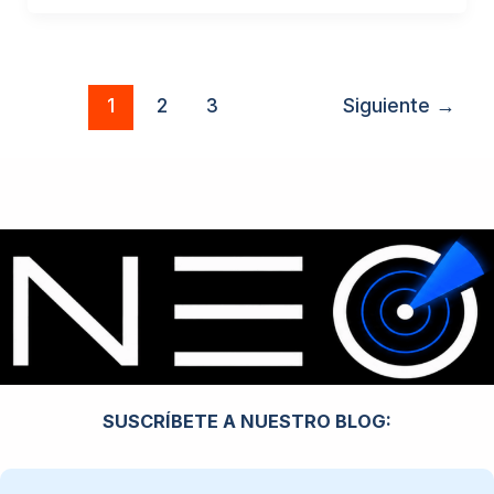
1
2
3
Siguiente
→
SUSCRÍBETE A NUESTRO BLOG: