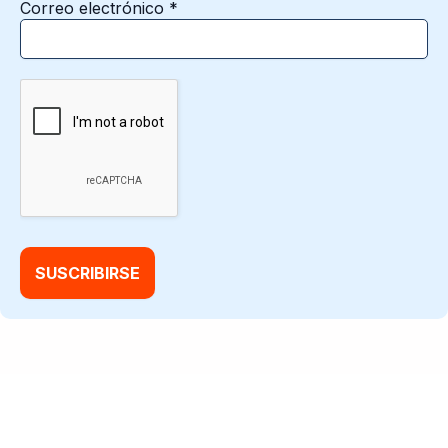
Correo electrónico
*
@2026 Factory Data |
Aviso de privacidad
|
Condiciones