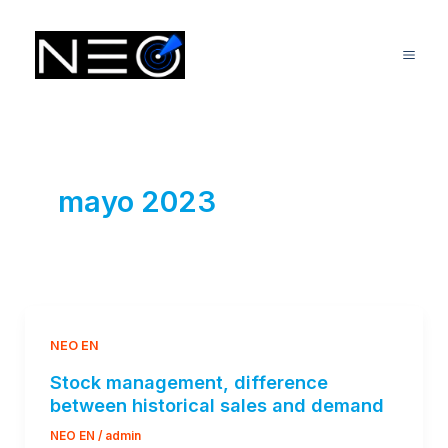
Ir
Mai
al
Me
contenido
mayo 2023
NEO EN
Stock management, difference
between historical sales and demand
NEO EN
/
admin