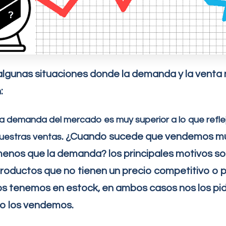
lgunas situaciones donde la demanda y la venta
:
a demanda del
mercado es muy superior a lo que refle
. ¿Cuando sucede que vendemos m
uestras ventas
enos que la demanda? los principales motivos so
roductos que no tienen un precio competitivo o 
os tenemos en estock, en ambos casos nos los pi
o los vendemos.