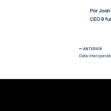
Por Joan
CEO & fu
ANTERIOR
Data interoperabi