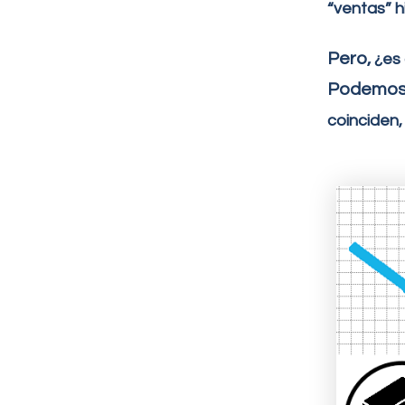
“ventas” h
Pero,
¿es
Podemos 
coinciden, 