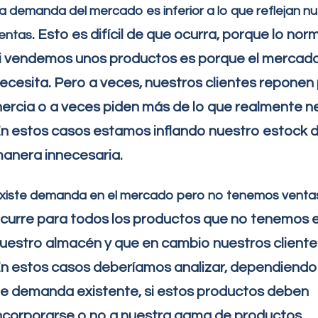
a demanda del mercado es inferior a lo que reflejan n
. Esto es difícil de que ocurra, porque lo nor
entas
i vendemos unos productos es porque el mercado
ecesita. Pero a veces, nuestros clientes reponen
nercia o a veces piden más de lo que realmente n
n estos casos estamos inflando nuestro estock 
anera innecesaria.
xiste demanda en el mercado pero no tenemos venta
curre para todos los productos que no tenemos 
uestro almacén y que en cambio nuestros cliente
n estos casos deberíamos analizar, dependiendo 
e demanda existente, si estos productos deben
ncorporarse o no a nuestra gama de productos.