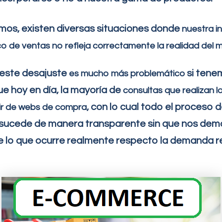
os, existen diversas situaciones donde
nuestra i
co de ventas no refleja
correctamente
la realidad del
este desajuste
si tene
es mucho más problemático
e hoy en día, la mayoría de
consultas que realizan lo
, con lo cual todo el proceso 
ir de
webs de compra
 sucede de manera transparente sin que nos dem
 lo que ocurre realmente respecto la demanda re