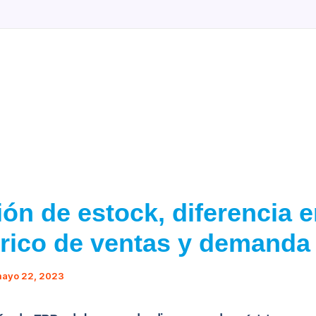
BLOG
PRECI
ón de estock, diferencia e
órico de ventas y demanda
ayo 22, 2023