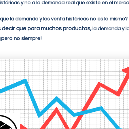
istóricas y no a la demanda real que
existe
en el merc
 que la demanda y la
s
venta
históricas
no
es lo mismo?
decir que para muchos productos,
la demanda y l
¡
pero no
siempre
!