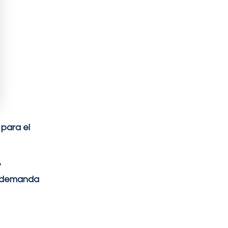
para el
,
la demanda