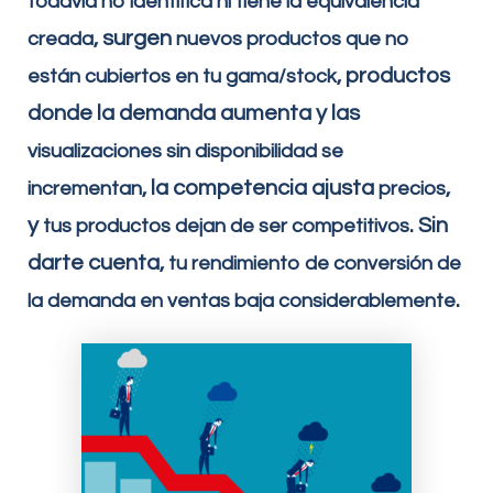
todavía no
identifica ni
tiene la
equivalencia
, surgen
creada
nuevos productos que no
, productos
están cubiertos en tu gama/stock
donde la demanda aumenta y las
visualizaciones sin disponibilidad se
, la competencia ajusta
,
incrementan
precios
y
. Sin
tus productos dejan de ser competitivos
darte cuenta,
tu rendimiento
de conversión de
.
la demanda en ventas baja considerablemente