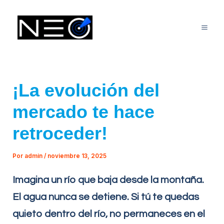
Ir
Mai
al
Me
contenido
¡La evolución del
mercado te hace
retroceder!
Por
admin
/
noviembre 13, 2025
Imagina un río que baja desde la montaña.
El agua nunca se detiene. Si tú te quedas
quieto dentro del río, no permaneces en el