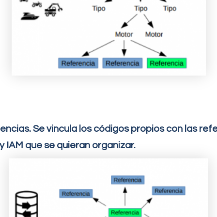
lencias. Se vincula los códigos propios con las ref
 IAM que se quieran organizar.