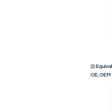
2) Equiva
OE, OEM y