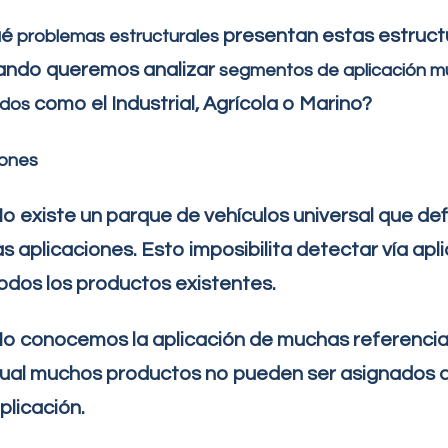
ué
presentan estas estruct
problemas estructurales
ando queremos analizar
segmentos de aplicación m
como el Industrial, Agrícola o Marino?
ados
iones
o existe un parque de vehículos universal que de
as aplicaciones. Esto imposibilita detectar vía apl
odos los productos existentes.
o conocemos la aplicación de muchas referencias
ual muchos productos no pueden ser asignados 
plicación.