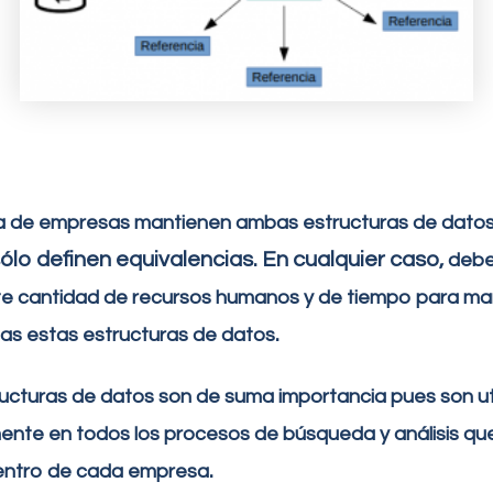
a de empresas mantienen ambas estructuras de dato
ólo definen equivalencias. En cualquier caso,
debe
te cantidad de recursos humanos y de tiempo para m
.
das estas estructuras de datos
ucturas de datos son de suma importancia pues son ut
ente en todos los procesos de búsqueda y análisis qu
.
dentro de cada empresa