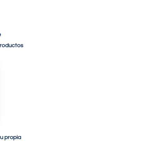
e
productos
u propia