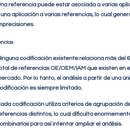
na referencia puede estar asociada a varias apl
 una aplicación a varias referencias, lo cual gen
mprecisiones.
encias
inguna codificación existente relaciona más del 
otal de referencias OE/OEM/IAM que existen en e
ercado. Por lo tanto, el análisis a partir de una ún
odificación es siempre limitado.
ada codificación utiliza criterios de agrupación d
eferencias distintos, lo cual dificulta enormement
ombinarlas para así intentar ampliar el análisis.