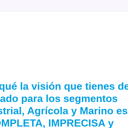
BLOG
PRECI
ué la visión que tienes de
ado para los segmentos
trial, Agrícola y Marino es
MPLETA, IMPRECISA y