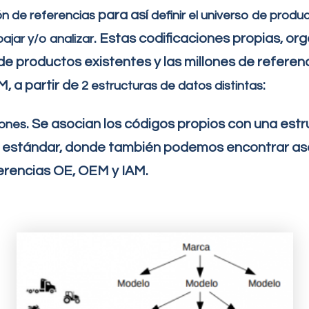
para así
ón de referencias
definir el universo de produ
. Estas codificaciones propias, or
bajar y/o analizar
 de productos existentes y las millones de referen
, a partir de
:
2 estructuras de datos distintas
. Se asocian los códigos propios con una est
iones
s estándar, donde también podemos encontrar as
erencias OE, OEM y IAM.