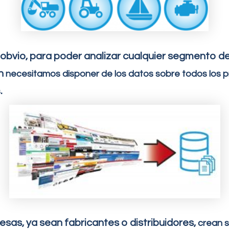
obvio, para poder analizar cualquier segmento d
ón
necesitamos disponer de los datos sobre todos los 
.
s
sas, ya sean fabricantes o distribuidores,
crean s