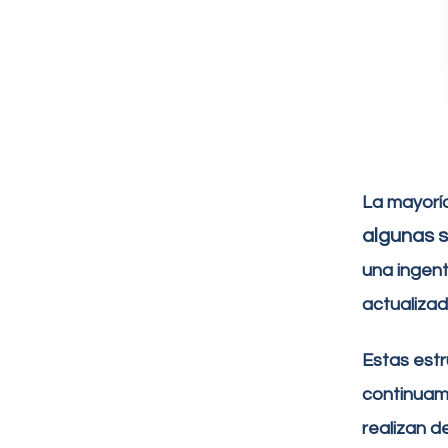
La mayorí
algunas s
una ingen
actualiza
Estas estr
continuam
realizan 