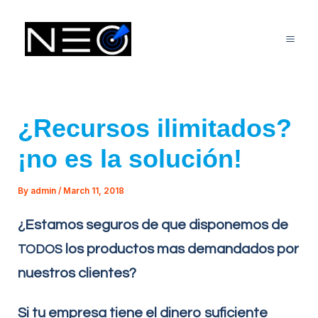
Ir
Mai
al
Me
contenido
¿Recursos ilimitados?
¡no es la solución!
By
admin
/
March 11, 2018
¿Estamos seguros de que disponemos de
los productos mas demandados por
TODOS
nuestros clientes?
Si tu empresa tiene el dinero suficiente