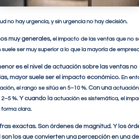
.
ud no hay urgencia, y sin urgencia no hay decisión
nos muy generales,
el impacto de las ventas que no s
 suele ser muy superior a lo que la mayoría de empres
nor es el nivel de actuación sobre las ventas no
as, mayor suele ser el impacto económico.
En ent
. Con una
ción, el rango se sitúa en 5–10 %
actuación 
. Y cuando la
a 2–5 %
actuación es sistemática, el imp
.
 forma clara
fras exactas. Son órdenes de magnitud. Y los ór
son los que convierten una percepción en una dec