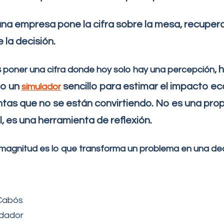
a empresa pone la cifra sobre la mesa, recupera
 la decisión.
s
,
poner una cifra donde hoy solo hay una percepción
o un
sencillo para estimar el impacto e
simulador
ntas que no se están convirtiendo. No es una pro
, es una herramienta de reflexión.
magnitud es lo que transforma un problema en una dec
Cabós
dador