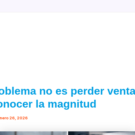
BLOG
PRECI
roblema no es perder venta
onocer la magnitud
nero 26, 2026