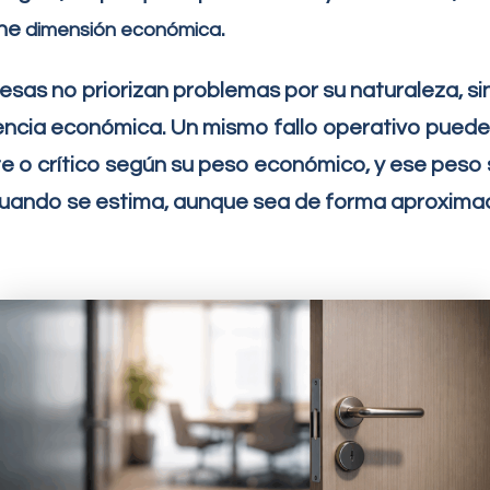
ene
.
dimensión económica
sas no priorizan problemas por su naturaleza, si
ncia económica. Un mismo fallo operativo puede
te o crítico según su peso económico, y ese peso 
uando se estima, aunque sea de forma aproxima