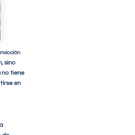
nvicción
, sino
 no tiene
tirse en
na