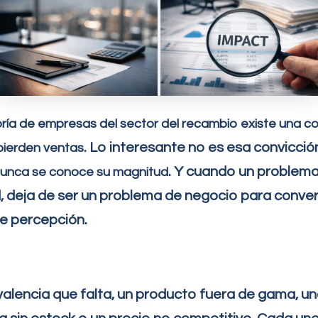
ría de empresas del sector del recambio existe una co
. Lo interesante no es esa convicción
 pierden ventas
. Y cuando un problema
nunca se conoce su magnitud
 deja de ser un problema de negocio para conver
e percepción.
alencia que falta, un producto fuera de gama, u