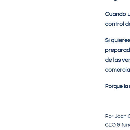
Cuando un
control de
Si quiere
preparad
de las ve
comercial
Porque la 
Por Joan 
CEO & fun