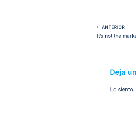
ANTERIOR
Deja u
Lo siento,