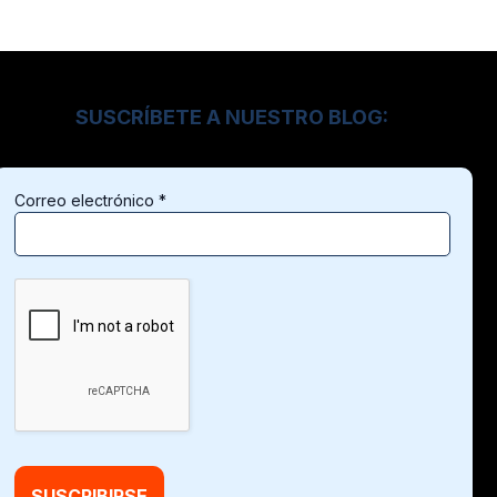
SUSCRÍBETE A NUESTRO BLOG:
Correo electrónico
*