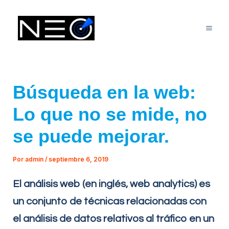
Ir
Mai
al
Me
contenido
Búsqueda en la web:
Lo que no se mide, no
se puede mejorar.
Por
admin
/
septiembre 6, 2019
El análisis web (en inglés, web analytics) es
un conjunto de técnicas relacionadas con
el análisis de datos relativos al tráfico en un