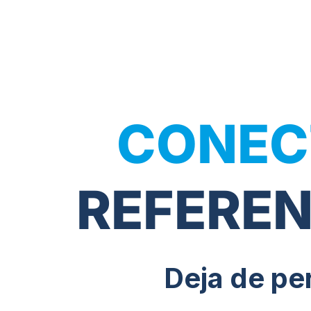
Ir
al
contenido
CONEC
REFEREN
Deja de pe