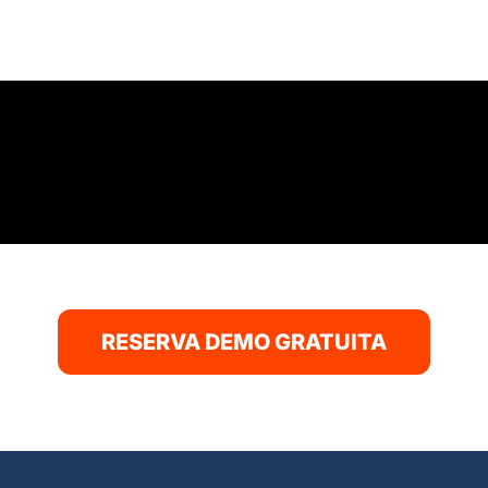
RESERVA DEMO GRATUITA