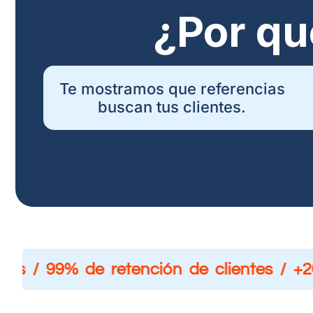
¿Por qu
Te mostramos que referencias
buscan tus clientes.
es / 99% de retención de clientes / +20