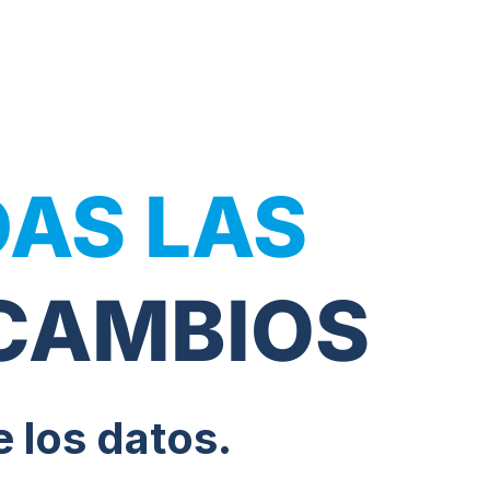
AS LAS
ECAMBIOS
 los datos.