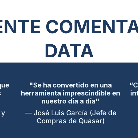
GENTE COMENTA
DATA
que
"Se ha convertido en una
“C
s
herramienta imprescindible en
in
nuestro día a día"
 y
— José Luis García (Jefe de
Compras de Quasar)