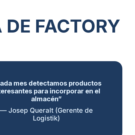
 DE FACTORY
ada mes detectamos productos
teresantes para incorporar en el
almacén”
— Josep Queralt (Gerente de
Logistik)