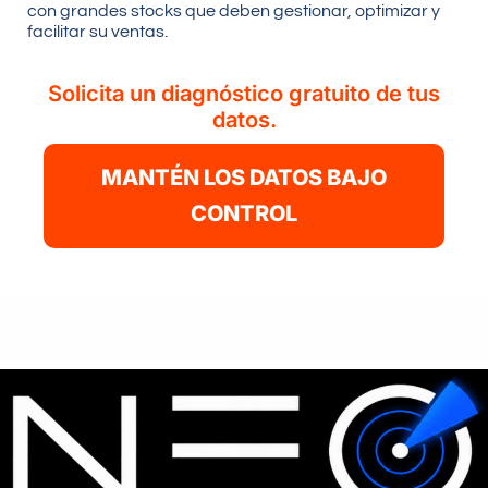
con grandes stocks que deben gestionar, optimizar y
facilitar su ventas.
Solicita un diagnóstico gratuito de tus
datos.
MANTÉN LOS DATOS BAJO
CONTROL