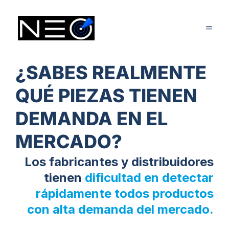
Ir
Mai
al
Me
contenido
¿SABES REALMENTE
QUÉ PIEZAS TIENEN
DEMANDA EN EL
MERCADO?
Los fabricantes y distribuidores
tienen
dificultad en detectar
rápidamente todos productos
con alta demanda del mercado.